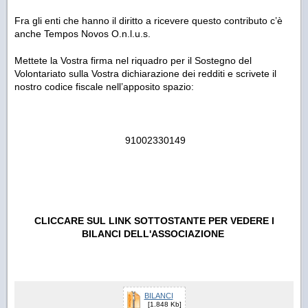
Fra gli enti che hanno il diritto a ricevere questo contributo c’è
anche Tempos Novos O.n.l.u.s.
Mettete la Vostra firma nel riquadro per il Sostegno del
Volontariato sulla Vostra dichiarazione dei redditi e scrivete il
nostro codice fiscale nell’apposito spazio:
91002330149
CLICCARE SUL LINK SOTTOSTANTE PER VEDERE I
BILANCI DELL'ASSOCIAZIONE
BILANCI
[1.848 Kb]