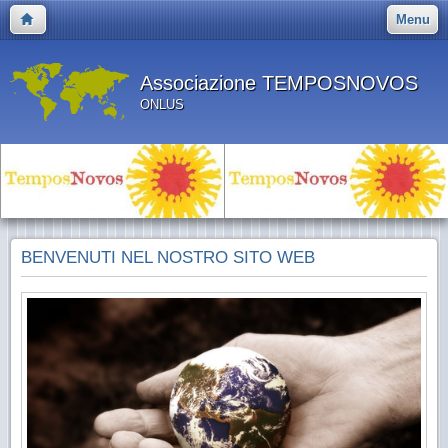
Menu
Associazione TEMPOSNOVOS
ONLUS
BENVENUTI NEL NOSTRO SITO WEB