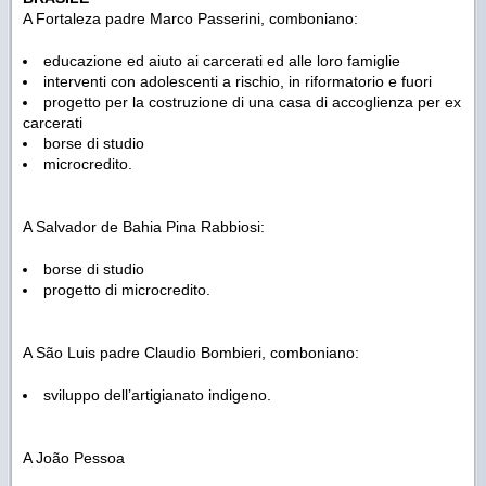
A Fortaleza padre Marco Passerini, comboniano:
educazione ed aiuto ai carcerati ed alle loro famiglie
interventi con adolescenti a rischio, in riformatorio e fuori
progetto per la costruzione di una casa di accoglienza per ex
carcerati
borse di studio
microcredito.
A Salvador de Bahia Pina Rabbiosi:
borse di studio
progetto di microcredito.
A São Luis padre Claudio Bombieri, comboniano:
sviluppo dell’artigianato indigeno.
A João Pessoa